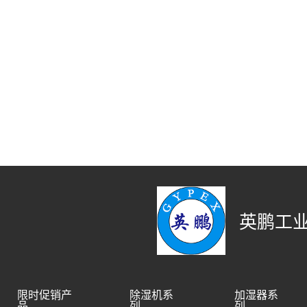
英鹏工业
限时促销产
除湿机系
加湿器系
品
列
列