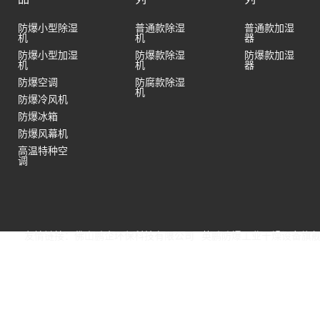
防爆小型除湿
普通款除湿
普通款加湿
机
机
器
防爆小型加湿
防爆款除湿
防爆款加湿
机
机
器
防爆空调
防腐款除湿
机
防爆冷风机
防爆冰箱
防爆风幕机
高温特种空
调
友情链接：
佛山鹏企环保科技有限公司
英鹏防爆工业干燥设备旗