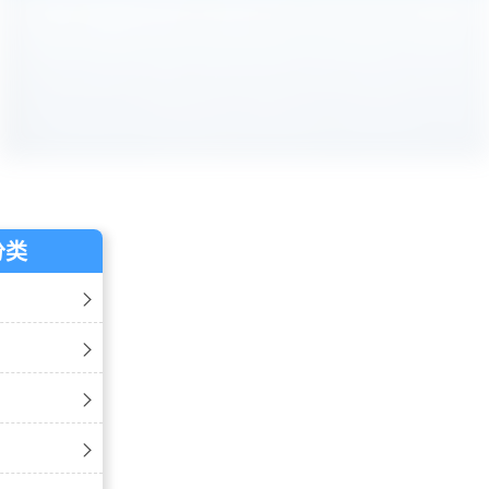
分类
英鹏防爆风幕机-天花式防爆风幕