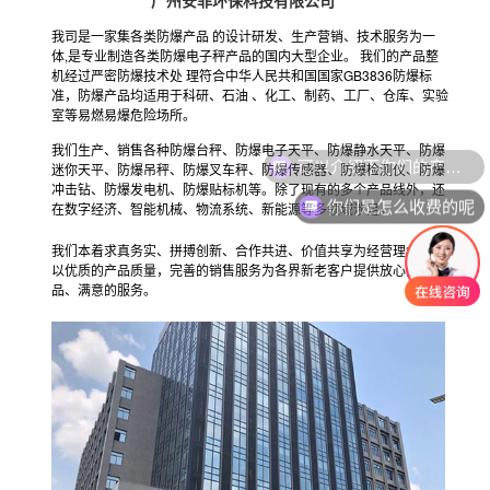
广州安菲环保科技有限公司
我司是一家集各类防爆产品 的设计研发、生产营销、技术服务为一
体,是专业制造各类防爆电子秤产品的国内大型企业。 我们的产品整
机经过严密防爆技术处 理符合中华人民共和国国家GB3836防爆标
准，防爆产品均适用于科研、石油 、化工、制药、工厂、仓库、实验
室等易燃易爆危险场所。
我们生产、销售各种防爆台秤、防爆电子天平、防爆静水天平、防爆
可以介绍下你们的产品么
迷你天平、防爆吊秤、防爆叉车秤、防爆传感器、防爆检测仪、防爆
冲击钻、防爆发电机、防爆贴标机等。除了现有的多个产品线外，还
你们是怎么收费的呢
在数字经济、智能机械、物流系统、新能源等多领域涉足。
我们本着求真务实、拼搏创新、合作共进、价值共享为经营理念，将
以优质的产品质量，完善的销售服务为各界新老客户提供放心的产
品、满意的服务。