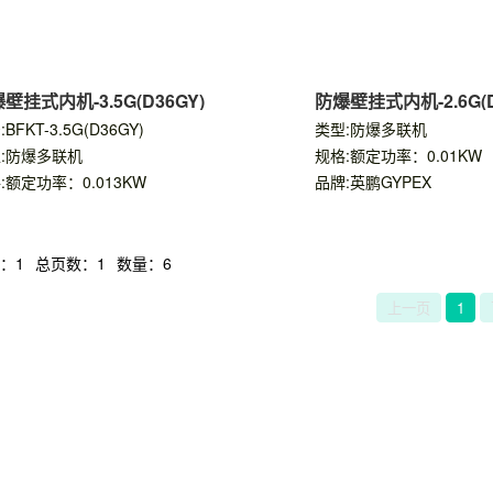
壁挂式内机-3.5G(D36GY)
防爆壁挂式内机-2.6G(D
BFKT-3.5G(D36GY)
类型:防爆多联机
:防爆多联机
规格:额定功率：0.01KW
:额定功率：0.013KW
品牌:英鹏GYPEX
：1
总页数：1
数量：6
上一页
1