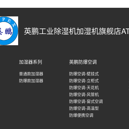
英鹏工业除湿机加湿机旗舰店AT
加湿器系列
英鹏防爆空调
普通款加湿器
防爆空调-壁挂式
防爆款加湿器
防爆空调-立柜式
防爆空调-天花机
防爆空调-风管机
防爆空调-窗式空调
防爆空调-高温型
防爆便携空调