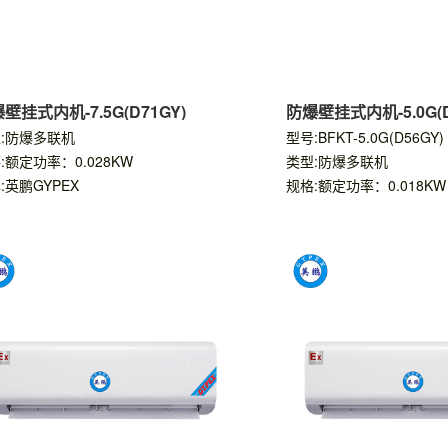
壁挂式内机-7.5G(D71GY)
防爆壁挂式内机-5.0G(D
:防爆多联机
型号:BFKT-5.0G(D56GY)
:额定功率：0.028KW
类型:防爆多联机
:英鹏GYPEX
规格:额定功率：0.018KW