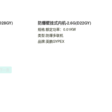
28GY)
防爆壁挂式内机-2.6G(D22GY)
规格:额定功率：0.01KW
类型:防爆多联机
品牌:英鹏GYPEX
下一页