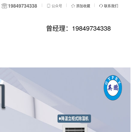
19849734338
公众号
添加收藏
联系我们
曾经理：19849734338