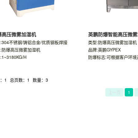
爆高压微雾加湿机
英鹏防爆智能高压微雾
:304不锈钢/铸铝合金/优质钢板焊接
类型:防爆高压微雾加湿机
:防爆高压微雾加湿机
品牌:英鹏GYPEX
1~3180KG/H
防爆标志:可根据客户环境
：1
总页数：1
数量：3
上一页
1