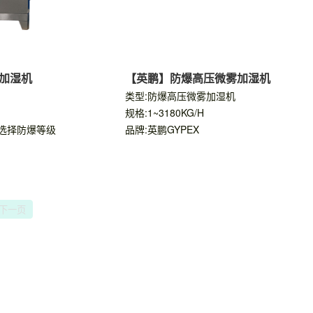
加湿机
【英鹏】防爆高压微雾加湿机
类型:防爆高压微雾加湿机
规格:1~3180KG/H
选择防爆等级
品牌:英鹏GYPEX
下一页
你们是怎么收费的呢