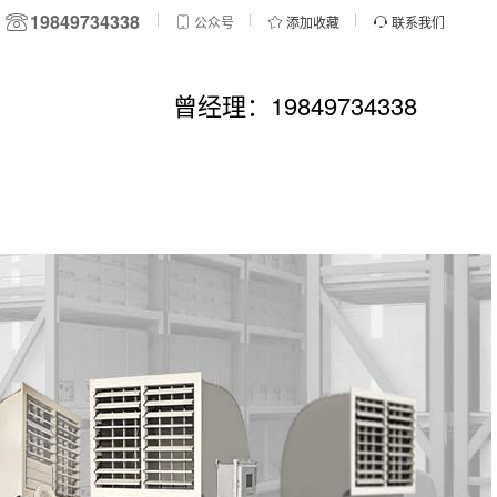
19849734338
公众号
添加收藏
联系我们
曾经理：19849734338