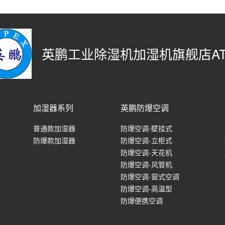
英鹏工业除湿机加湿机旗舰店AT
加湿器系列
英鹏防爆空调
普通款加湿器
防爆空调-壁挂式
防爆款加湿器
防爆空调-立柜式
防爆空调-天花机
防爆空调-风管机
防爆空调-窗式空调
防爆空调-高温型
防爆便携空调