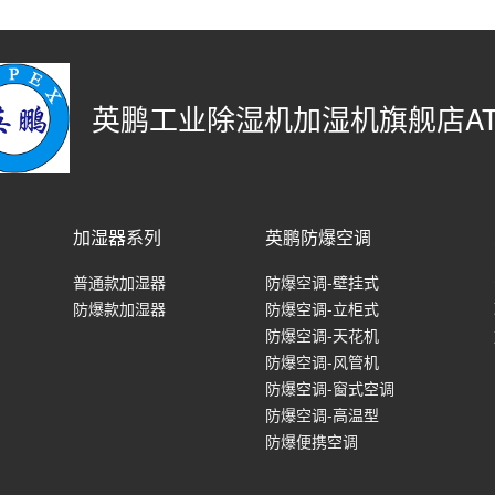
英鹏工业除湿机加湿机旗舰店AT
加湿器系列
英鹏防爆空调
普通款加湿器
防爆空调-壁挂式
防爆款加湿器
防爆空调-立柜式
防爆空调-天花机
防爆空调-风管机
防爆空调-窗式空调
防爆空调-高温型
防爆便携空调