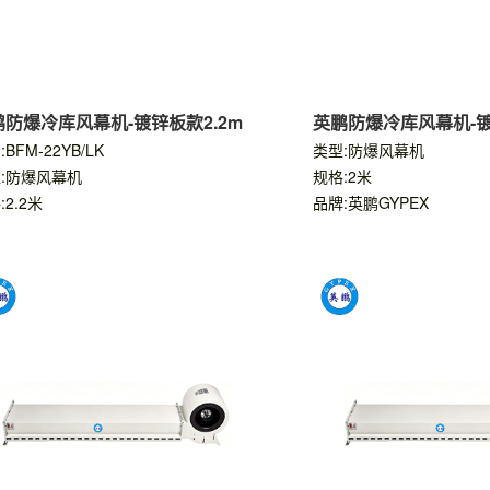
鹏防爆冷库风幕机-镀锌板款2.2m
英鹏防爆冷库风幕机-镀
BFM-22YB/LK
类型:防爆风幕机
:防爆风幕机
规格:2米
:2.2米
品牌:英鹏GYPEX