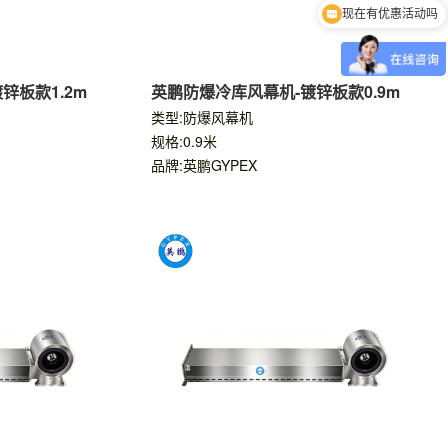
现在有优惠活动吗
锌板款1.2m
英鹏防爆冷库风幕机-镀锌板款0.9m
类型:防爆风幕机
规格:0.9米
品牌:英鹏GYPEX