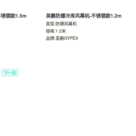
锈钢款1.5m
英鹏防爆冷库风幕机-不锈钢款1.2m
类型:防爆风幕机
规格:1.2米
品牌:英鹏GYPEX
下一页