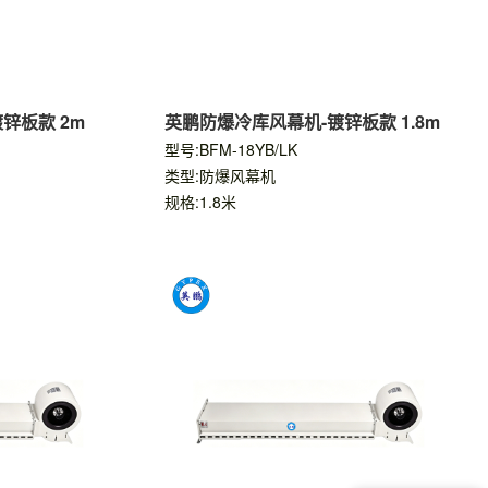
锌板款 2m
英鹏防爆冷库风幕机-镀锌板款 1.8m
型号:BFM-18YB/LK
类型:防爆风幕机
规格:1.8米