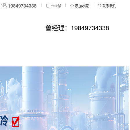
19849734338
公众号
添加收藏
联系我们
曾经理：19849734338