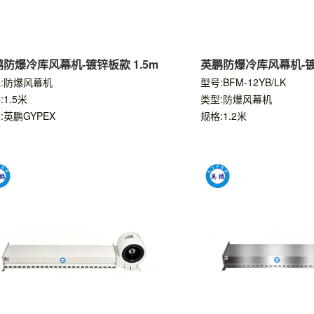
防爆冷库风幕机-镀锌板款 1.5m
英鹏防爆冷库风幕机-镀
:防爆风幕机
型号:BFM-12YB/LK
:1.5米
类型:防爆风幕机
:英鹏GYPEX
规格:1.2米