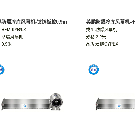
鹏防爆冷库风幕机-镀锌板款0.9m
英鹏防爆冷库风幕机-不锈
BFM-9YB/LK
类型:防爆风幕机
:防爆风幕机
规格:2.2米
:0.9米
品牌:英鹏GYPEX