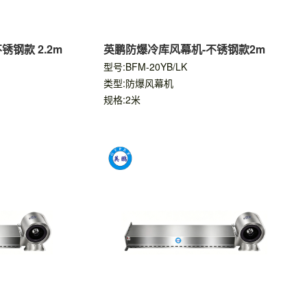
钢款 2.2m
英鹏防爆冷库风幕机-不锈钢款2m
型号:BFM-20YB/LK
类型:防爆风幕机
规格:2米