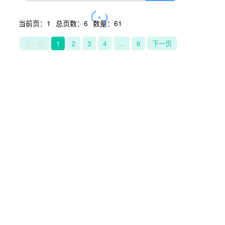
当前页：1
总页数：6
数量：61
上一页
1
2
3
4
...
6
下一页