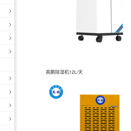
英鹏除湿机12L/天