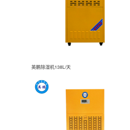
英鹏除湿机138L/天