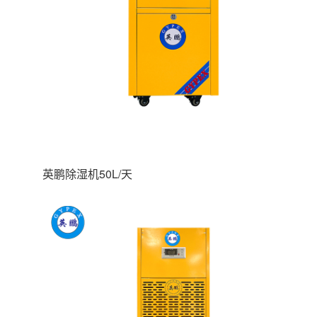
英鹏除湿机50L/天