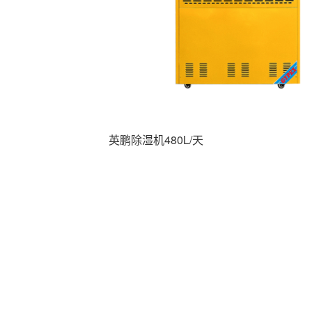
英鹏除湿机480L/天