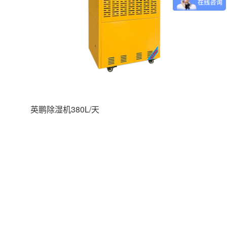
英鹏除湿机380L/天