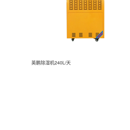
英鹏除湿机240L/天