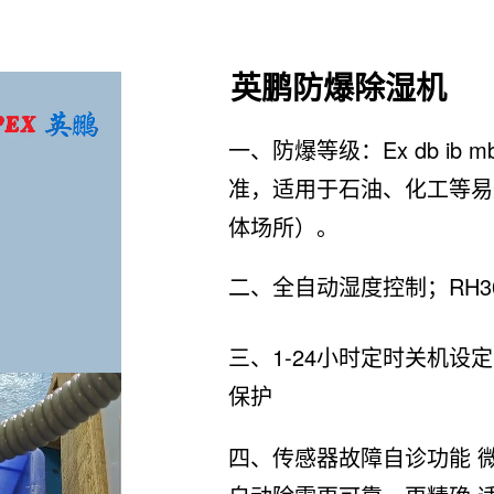
英鹏防爆除湿机
一、防爆等级：Ex db ib m
准，适用于石油、化工等易燃易爆
体场所）。
二、全自动湿度控制；RH3
三、1-24小时定时关机设
保护
四、传感器故障自诊功能 