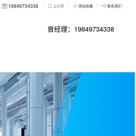
19849734338
公众号
添加收藏
联系我们
曾经理：19849734338