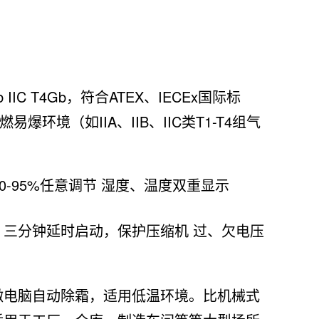
b IIC T4Gb，符合ATEX、IECEx国际标
环境（如IIA、IIB、IIC类T1-T4组气
0-95%任意调节 湿度、温度双重显示
定 三分钟延时启动，保护压缩机 过、欠电压
微电脑自动除霜，适用低温环境。比机械式