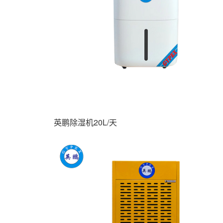
英鹏除湿机20L/天